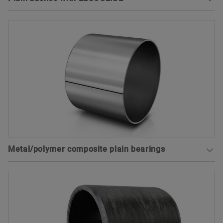
Cylindrical plain bushes comprise a steel support
body with ELGOGLIDE®. They allow not only
swivel movements, but also axial movements and
can support higher forces than conventional plain
bearings.
To the medias product catalog
Metal/polymer composite plain bearings
INA metal-polymer composite plain bearings are a
cost-effective alternative for many industrial and
automotive applications. All bearings are lead-free
and, therefore, environmentally friendly. Different
innovative material combinations ensure a large