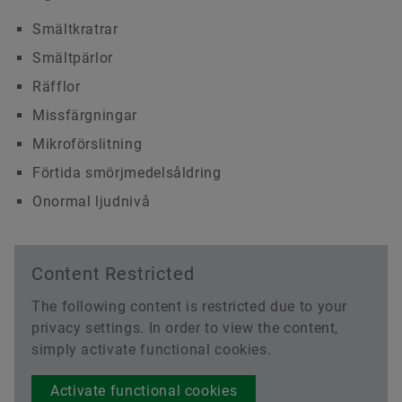
Smältkratrar
Smältpärlor
Räfflor
Missfärgningar
Mikroförslitning
Förtida smörjmedelsåldring
Onormal ljudnivå
Content Restricted
The following content is restricted due to your
privacy settings. In order to view the content,
simply activate functional cookies.
Activate functional cookies