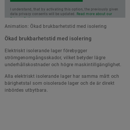
I understand, that by activating this option, the previously given
data privacy consents will be updated.
Read more about our
Privacy Policy.
Animation: Ökad brukbarhetstid med isolering
Ökad brukbarhetstid med isolering
Elektriskt isolerande lager förebygger
strömgenomgångsskador, vilket betyder lägre
underhållskostnader och högre maskintillgänglighet.
Alla elektriskt isolerande lager har samma mått och
bärighetstal som oisolerade lager och de är direkt
inbördes utbytbara.