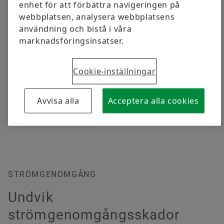
enhet för att förbättra navigeringen på
webbplatsen, analysera webbplatsens
användning och bistå i våra
marknadsföringsinsatser.
Cookie-inställningar
Generator
Avvisa alla
Acceptera alla cookies
STRÖMGENOMGÅNG
Undvik
strömgenomgångsskador